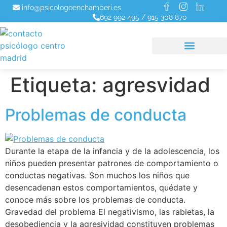
info@psicologoenchamberi.es
692 992 495
/
915 308 870
Etiqueta:
agresvidad
Problemas de conducta
Durante la etapa de la infancia y de la adolescencia, los
niños pueden presentar patrones de comportamiento o
conductas negativas. Son muchos los niños que
desencadenan estos comportamientos, quédate y
conoce más sobre los problemas de conducta.
Gravedad del problema El negativismo, las rabietas, la
desobediencia y la agresividad constituyen problemas