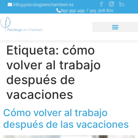
info@psicologoenchamberi.es
692 992 495
/
915 308 870
Etiqueta:
cómo
volver al trabajo
después de
vacaciones
Cómo volver al trabajo
después de las vacaciones