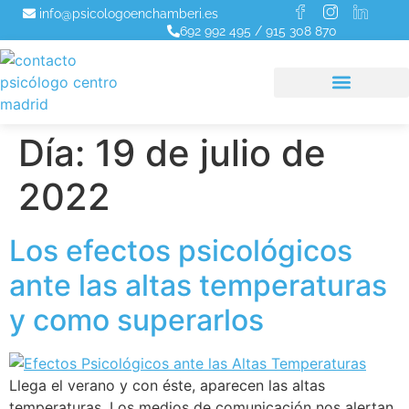
info@psicologoenchamberi.es
692 992 495
/
915 308 870
Día:
19 de julio de
2022
Los efectos psicológicos
ante las altas temperaturas
y como superarlos
Llega el verano y con éste, aparecen las altas
temperaturas. Los medios de comunicación nos alertan