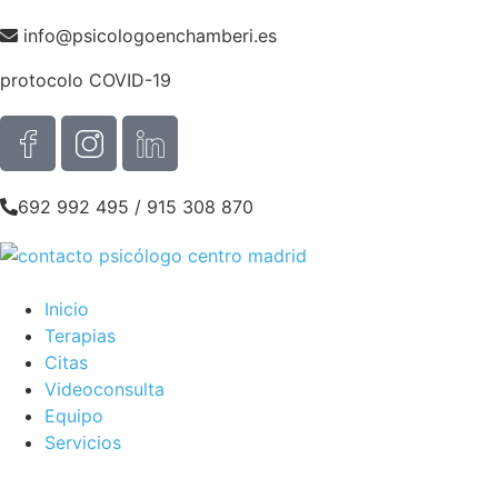
info@psicologoenchamberi.es
protocolo COVID-19
692 992 495
/
915 308 870
Inicio
Terapias
Citas
Videoconsulta
Equipo
Servicios