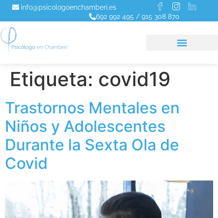
info@psicologoenchamberi.es
692 992 495
/
915 308 870
Etiqueta:
covid19
Trastornos Mentales en
Niños y Adolescentes
Durante la Sexta Ola de
Covid